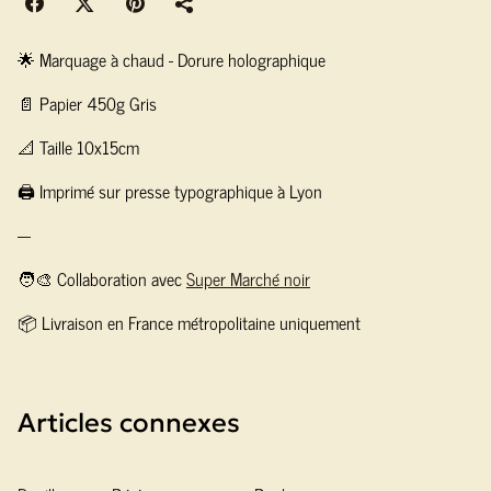
🌟 Marquage à chaud - Dorure holographique
📄 Papier 450g Gris
📐 Taille 10x15cm
🖨️ Imprimé sur presse typographique à Lyon
---
🧑‍🎨 Collaboration avec
Super Marché noir
📦 Livraison en France métropolitaine uniquement
Articles connexes