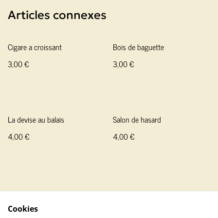
Articles connexes
Cigare a croissant
Bois de baguette
3,00 €
3,00 €
La devise au balais
Salon de hasard
4,00 €
4,00 €
Cookies