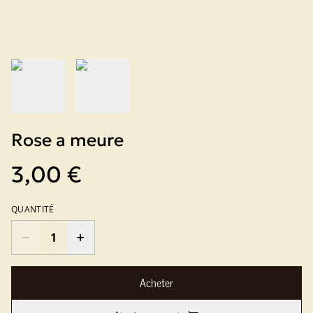
Rose a meure
3,00 €
QUANTITÉ
Acheter