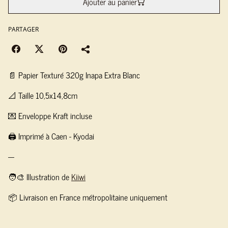
Ajouter au panier
PARTAGER
📄 Papier Texturé 320g Inapa Extra Blanc
📐 Taille 10,5x14,8cm
💌 Enveloppe Kraft incluse
🖨️ Imprimé à Caen - Kyodai
---
🧑‍🎨 Illustration de
Kiiwi
📦 Livraison en France métropolitaine uniquement