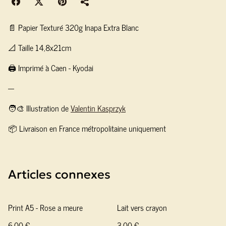
📄 Papier Texturé 320g Inapa Extra Blanc
📐 Taille 14,8x21cm
🖨️ Imprimé à Caen - Kyodai
---
🧑‍🎨 Illustration de
Valentin Kasprzyk
📦 Livraison en France métropolitaine uniquement
Articles connexes
Print A5 - Rose a meure
Lait vers crayon
6,00 €
3,00 €