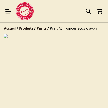
Accueil
/
Produits
/
Prints
/
Print A5 - Amour sous crayon