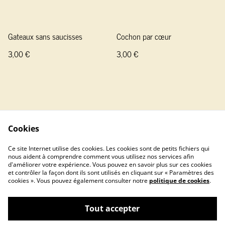
Gateaux sans saucisses
Cochon par cœur
3,00 €
3,00 €
Cookies
Contactez-nous
Conditions
Ce site Internet utilise des cookies. Les cookies sont de petits fichiers qui
Politique de confidentialité
Politique de cookies
nous aident à comprendre comment vous utilisez nos services afin
d'améliorer votre expérience. Vous pouvez en savoir plus sur ces cookies
Franponator
et contrôler la façon dont ils sont utilisés en cliquant sur « Paramètres des
cookies ». Vous pouvez également consulter notre
politique de cookies
.
Tout accepter