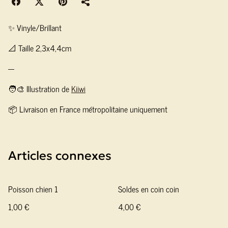
✨ Vinyle/Brillant
📐 Taille 2,3x4,4cm
---
🧑‍🎨 Illustration de
Kiiwi
📦 Livraison en France métropolitaine uniquement
Articles connexes
Poisson chien 1
Soldes en coin coin
1,00 €
4,00 €