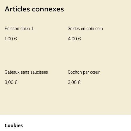
Articles connexes
Poisson chien 1
Soldes en coin coin
1,00 €
4,00 €
Gateaux sans saucisses
Cochon par cœur
3,00 €
3,00 €
Cookies