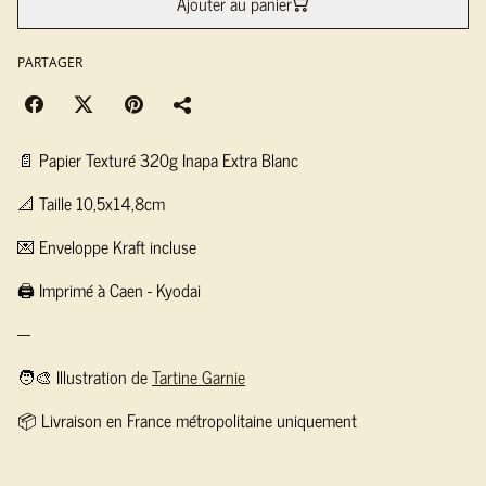
Ajouter au panier
PARTAGER
📄 Papier Texturé 320g Inapa Extra Blanc
📐 Taille 10,5x14,8cm
💌 Enveloppe Kraft incluse
🖨️ Imprimé à Caen - Kyodai
---
🧑‍🎨 Illustration de
Tartine Garnie
📦 Livraison en France métropolitaine uniquement