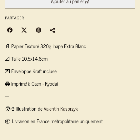
Ajouter au panier
PARTAGER
📄 Papier Texturé 320g Inapa Extra Blanc
📐 Taille 10,5x14,8cm
💌 Enveloppe Kraft incluse
🖨️ Imprimé à Caen - Kyodai
---
🧑‍🎨 Illustration de
Valentin Kasprzyk
📦 Livraison en France métropolitaine uniquement