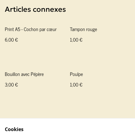
Articles connexes
Print A5 - Cochon par cœur
Tampon rouge
6,00 €
1,00 €
Bouillon avec Pépère
Poulpe
3,00 €
1,00 €
Cookies